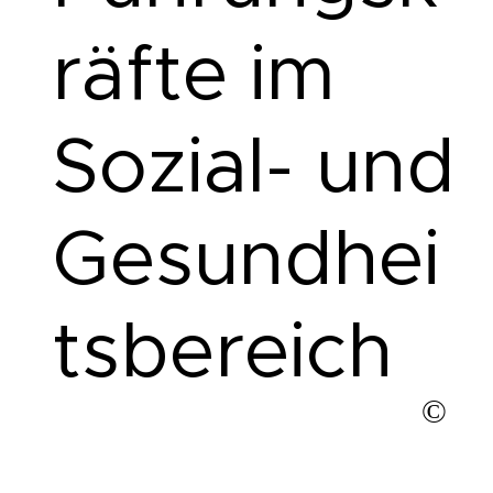
räfte im
Sozial- und
Gesundhei
tsbereich
©
ASOM/Florian Lierzer