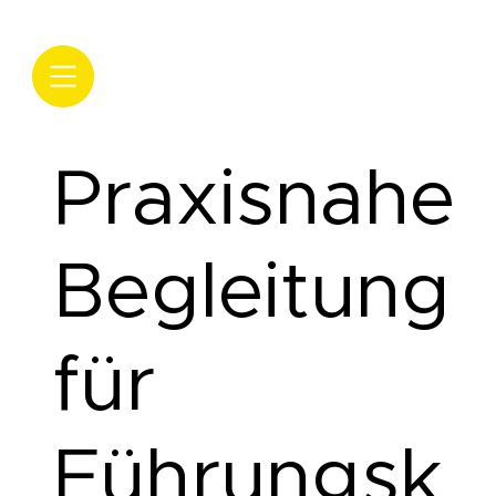
Praxisnahe
Begleitung
für
Führungsk