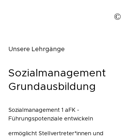
©
ASOM/Florian Lierzer
Unsere Lehrgänge
Sozialmanagement
Grundausbildung
Sozialmanagement 1 aFK -
Führungspotenziale entwickeln
ermöglicht Stellvertreter*innen und