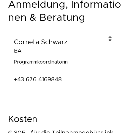
Anmeldung, Informatio
nen & Beratung
©
Matthias Wentzel
Cornelia Schwarz
BA
Programmkoordinatorin
+43 676 4169848
Kosten
€ 805,- für die Teilnahmegebühr inkl.