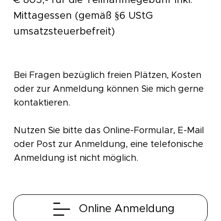
Mittagessen (gemäß §6 UStG
umsatzsteuerbefreit)
Bei Fragen bezüglich freien Plätzen, Kosten
oder zur Anmeldung können Sie mich gerne
kontaktieren.
Nutzen Sie bitte das Online-Formular, E-Mail
oder Post zur Anmeldung, eine telefonische
Anmeldung ist nicht möglich.
Online Anmeldung