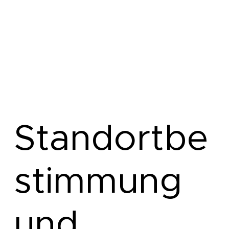
Standortbe
stimmung
und